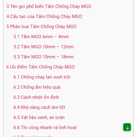
3
Tên gọi phổ biến Tấm Chống Cháy MGO
4
Cấu tạo của Tấm Chống Cháy MGO
5
Phân loại Tấm Chống Cháy MGO
5.1
Tấm MGO 6mm – 8mm
5.2
Tấm MGO 10mm – 12mm
5.3
Tấm MGO 15mm – 18mm
6
Ưu điểm Tấm Chống Cháy MGO
6.1
Chống cháy lan vượt trội
6.2
Chống ẩm hiệu quả
6.3
Cách nhiệt ổn định
6.4
Khả năng cách âm tốt
6.5
Vật liệu xanh, an toàn
6.6
Thi công nhanh và linh hoạt
↓