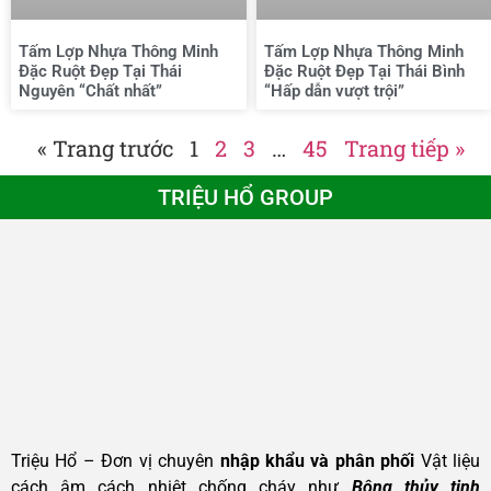
Tấm Lợp Nhựa Thông Minh
Tấm Lợp Nhựa Thông Minh
Đặc Ruột Đẹp Tại Thái
Đặc Ruột Đẹp Tại Thái Bình
Nguyên “Chất nhất”
“Hấp dẫn vượt trội”
« Trang trước
1
2
3
…
45
Trang tiếp »
TRIỆU HỔ GROUP
Triệu Hổ – Đơn vị chuyên
nhập khẩu và phân phối
Vật liệu
cách âm cách nhiệt chống cháy như
Bông thủy tinh