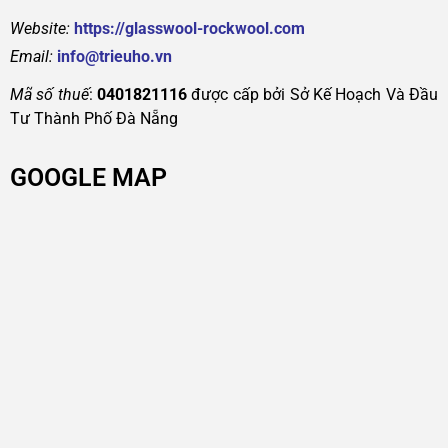
Website:
https://glasswool-rockwool.com
Email:
info@trieuho.vn
Mã số thuế
:
0401821116
được cấp bởi Sở Kế Hoạch Và Đầu
Tư Thành Phố Đà Nẵng
GOOGLE MAP