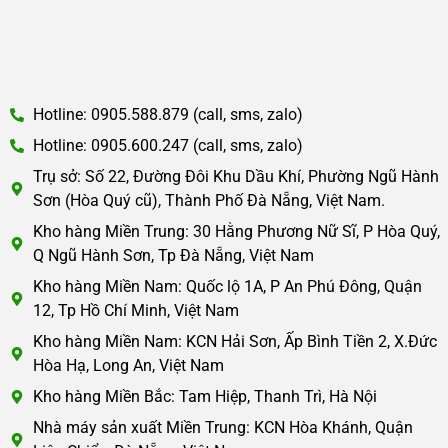
Hotline: 0905.588.879 (call, sms, zalo)
Hotline: 0905.600.247 (call, sms, zalo)
Trụ sở: Số 22, Đường Đôi Khu Dầu Khí, Phường Ngũ Hành
Sơn (Hòa Quý cũ), Thành Phố Đà Nẵng, Việt Nam.
Kho hàng Miền Trung: 30 Hằng Phương Nữ Sĩ, P Hòa Quý,
Q Ngũ Hành Sơn, Tp Đà Nẵng, Việt Nam
Kho hàng Miền Nam: Quốc lộ 1A, P An Phú Đông, Quận
12, Tp Hồ Chí Minh, Việt Nam
Kho hàng Miền Nam: KCN Hải Sơn, Ấp Bình Tiền 2, X.Đức
Hòa Hạ, Long An, Việt Nam
Kho hàng Miền Bắc: Tam Hiệp, Thanh Trì, Hà Nội
Nhà máy sản xuất Miền Trung: KCN Hòa Khánh, Quận