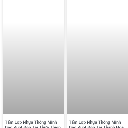
Tấm Lợp Nhựa Thông Minh
Tấm Lợp Nhựa Thông Minh
Đặc Ruột Đẹp Tại Thừa Thiên
Đặc Ruột Đẹp Tại Thanh Hóa