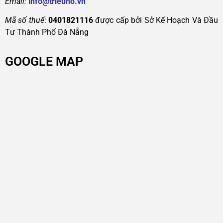
Email:
info@trieuho.vn
Mã số thuế
:
0401821116
được cấp bởi Sở Kế Hoạch Và Đầu
Tư Thành Phố Đà Nẵng
GOOGLE MAP