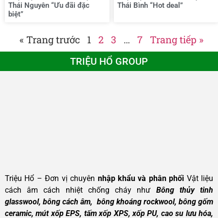
Thái Nguyên “Ưu đãi đặc
Thái Bình “Hot deal”
biệt”
« Trang trước
1
2
3
…
7
Trang tiếp »
TRIỆU HỔ GROUP
Triệu Hổ – Đơn vị chuyên
nhập khẩu và phân phối
Vật liệu
cách âm cách nhiệt chống cháy như
Bông thủy tinh
glasswool, bông cách âm, bông khoáng rockwool, bông gốm
ceramic, mút xốp EPS, tấm xốp XPS, xốp PU, cao su lưu hóa,