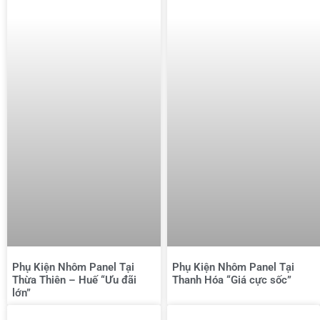
Phụ Kiện Nhôm Panel Tại
Phụ Kiện Nhôm Panel Tại
Thừa Thiên – Huế “Ưu đãi
Thanh Hóa “Giá cực sốc”
lớn”