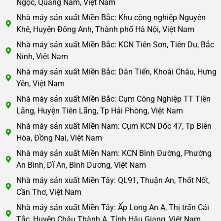
Ngọc, Quảng Nam, Việt Nam
Nhà máy sản xuất Miền Bắc: Khu công nghiệp Nguyên
Khê, Huyện Đông Anh, Thành phố Hà Nội, Việt Nam
Nhà máy sản xuất Miền Bắc: KCN Tiên Sơn, Tiên Du, Bắc
Ninh, Việt Nam
Nhà máy sản xuất Miền Bắc: Dân Tiến, Khoái Châu, Hưng
Yên, Việt Nam
Nhà máy sản xuất Miền Bắc: Cụm Công Nghiệp TT Tiên
Lãng, Huyện Tiên Lãng, Tp Hải Phòng, Việt Nam
Nhà máy sản xuất Miền Nam: Cụm KCN Dốc 47, Tp Biên
Hòa, Đồng Nai, Việt Nam
Nhà máy sản xuất Miền Nam: KCN Bình Đường, Phường
An Bình, Dĩ An, Bình Dương, Việt Nam
Nhà máy sản xuất Miền Tây: QL91, Thuận An, Thốt Nốt,
Cần Thơ, Việt Nam
Nhà máy sản xuất Miền Tây: Ấp Long An A, Thị trấn Cái
Tắc, Huyện Châu Thành A, Tỉnh Hậu Giang, Việt Nam