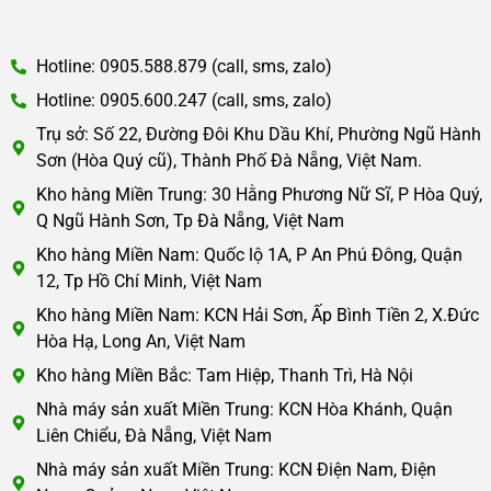
Hotline: 0905.588.879 (call, sms, zalo)
Hotline: 0905.600.247 (call, sms, zalo)
Trụ sở: Số 22, Đường Đôi Khu Dầu Khí, Phường Ngũ Hành
Sơn (Hòa Quý cũ), Thành Phố Đà Nẵng, Việt Nam.
Kho hàng Miền Trung: 30 Hằng Phương Nữ Sĩ, P Hòa Quý,
Q Ngũ Hành Sơn, Tp Đà Nẵng, Việt Nam
Kho hàng Miền Nam: Quốc lộ 1A, P An Phú Đông, Quận
12, Tp Hồ Chí Minh, Việt Nam
Kho hàng Miền Nam: KCN Hải Sơn, Ấp Bình Tiền 2, X.Đức
Hòa Hạ, Long An, Việt Nam
Kho hàng Miền Bắc: Tam Hiệp, Thanh Trì, Hà Nội
Nhà máy sản xuất Miền Trung: KCN Hòa Khánh, Quận
Liên Chiểu, Đà Nẵng, Việt Nam
Nhà máy sản xuất Miền Trung: KCN Điện Nam, Điện