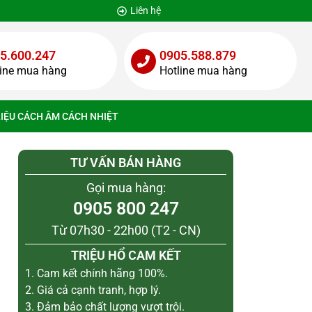
Liên hệ
5.600.247
0905.588.879
line mua hàng
Hotline mua hàng
LIỆU CÁCH ÂM CÁCH NHIỆT
TƯ VẤN BÁN HÀNG
Gọi mua hàng:
0905 800 247
Từ 07h30 - 22h00 (T2 - CN)
TRIỆU HỔ CAM KẾT
1. Cam kết chính hãng 100%.
2. Giá cả cạnh tranh, hợp lý.
3. Đảm bảo chất lượng vượt trội.