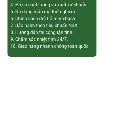
4. Hồ sơ chất lượng và xuất xứ chuẩn.
5. Đa dạng mẫu mã thử nghiệm.
6. Chính sách đổi trả minh bạch.
7. Bảo hành theo tiêu chuẩn NSX.
8. Hướng dẫn thi công tận tình.
9. Chăm sóc nhiệt tình 24/7.
10. Giao hàng nhanh chóng toàn quốc.