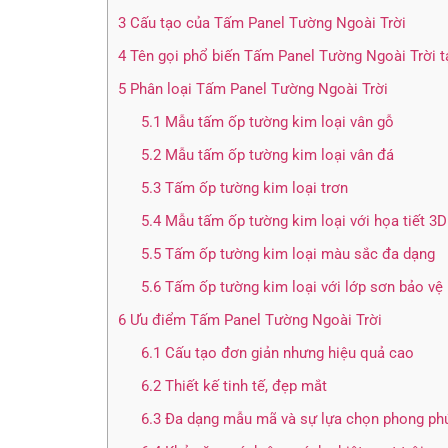
3
Cấu tạo của Tấm Panel Tường Ngoài Trời
4
Tên gọi phổ biến Tấm Panel Tường Ngoài Trời t
5
Phân loại Tấm Panel Tường Ngoài Trời
5.1
Mẫu tấm ốp tường kim loại vân gỗ
5.2
Mẫu tấm ốp tường kim loại vân đá
5.3
Tấm ốp tường kim loại trơn
5.4
Mẫu tấm ốp tường kim loại với họa tiết 3D
5.5
Tấm ốp tường kim loại màu sắc đa dạng
5.6
Tấm ốp tường kim loại với lớp sơn bảo vệ
6
Ưu điểm Tấm Panel Tường Ngoài Trời
6.1
Cấu tạo đơn giản nhưng hiệu quả cao
6.2
Thiết kế tinh tế, đẹp mắt
6.3
Đa dạng mẫu mã và sự lựa chọn phong ph